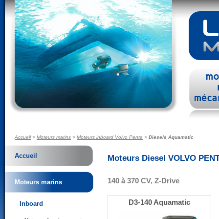
Accueil
>
Moteurs marins
>
Moteurs inboard Volvo Penta
>
Diesels Aquamatic
Accueil
Moteurs Diesel VOLVO PEN
140 à 370 CV, Z-Drive
Moteurs marins
D3-140 Aquamatic
Inboard