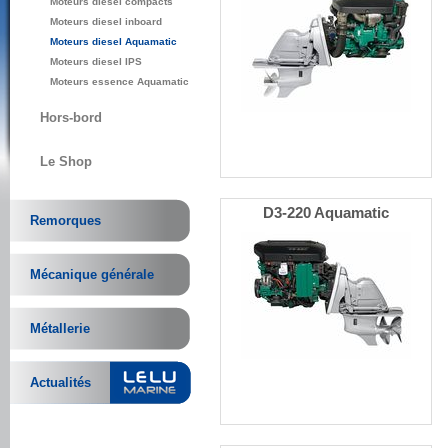
Moteurs diesel compacts
Moteurs diesel inboard
Moteurs diesel Aquamatic
Moteurs diesel IPS
Moteurs essence Aquamatic
Hors-bord
Le Shop
D3-220 Aquamatic
Remorques
Mécanique générale
Métallerie
Actualités