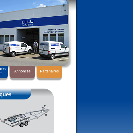
ccès
Annonces
Partenaires
ts