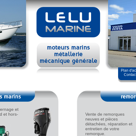
Plan d'a
Contac
vernage et
d et hors-
Vente de remorques
neuves et pièces
détachées, réparation et
entretien de votre
remorque.