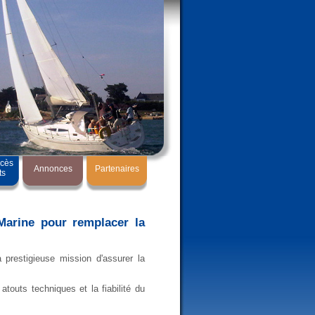
ccès
Annonces
Partenaires
ts
Marine pour remplacer la
prestigieuse mission d'assurer la
atouts techniques et la fiabilité du