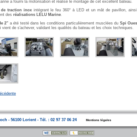
rine a fourni la motorisation et réalisé le montage de cet excellent bateau.
de traction inox
intégrant le feu 360° à LED et un mât de pavillon, ains
ent des
réalisations LELU Marine
.
de 2"
a été testé dans les conditions particulièrement musclées du
Spi Oues
 vient de s'achever, validant les qualités du bateau et les choix techniques.
écédente
ch - 56100 Lorient - Tél. : 02 97 37 06 24
Mentions légales