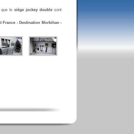
i que le
siège jockey double
sont
t France - Destination Morbihan -